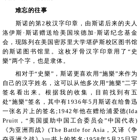
难忘的往事
斯诺的第2枚汉字印章，由斯诺后来的夫人
洛伊斯·斯诺赠送给美国埃德加·斯诺纪念基金
会，现陈列在美国密苏里大学堪萨斯校区图书馆
的斯诺图书馆里。这枚牙骨汉字印章用了“史
樂”两个字，也是隶体。
相对于“史樂”，斯诺更喜欢用“施樂”来作为
自己的汉字姓名，这可以从他多次用“施樂”二字
签名看出来。根据我的收集，目前找到有五
处“施樂”签名，其中有1936年5月斯诺在给鲁迅
一张名片上的签名;1942年他在赠给浦爱德(Ida
Pruitt，“美国援助中国工合委员会”中国代表)
《为亚洲而战》(The Battle for Asia，又译《争
夺亚洲之战》)一书上的签名;1958年5月25日写