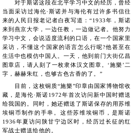
对于斯诺这段在北平学习中文的经历，曾经
当面采访过海伦·斯诺并与海伦有过许多书信往
来的人民日报老记者白夜写道：“1933年，斯诺
来到燕京大学，一边任教，一边做记者。他努力
学习中文，会说适度流利的口语，在一个国家里
采访，不懂这个国家的语言怎么行呢?他甚至在
生活中也模仿中国人。一天，他到前门大街亿昌
图章店，请人刻了一枚隶体汉文图章。‘施樂’二
字，赫赫朱红，也够古色古香的了。”
目前，这枚铜质“施樂”印章由国家博物馆收
藏，是海伦·斯诺1972年首次访问新中国时赠送
给我国的。同时，她还赠送了斯诺保存的用苏维
埃铜币制作的手串。这些苏维埃铜币，是斯诺
1936年夏访问陕甘宁边区时，经历过长征的红
军战士赠送给他的。