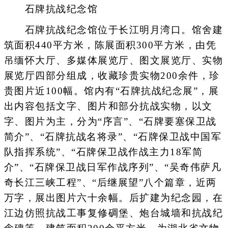
石牌抗战纪念馆
石牌抗战纪念馆位于长江明月湾口。馆舍建
筑面积440平方米，陈展面积300平方米，由凭
吊缅怀大厅、多媒体展览厅、图文展览厅、实物
展览厅四部分组成，收藏珍贵实物200余件，珍
贵图片近100幅。馆内有“石牌抗战纪念展”，展
出内容包括文字、图片和部分抗战实物，以文
字、图片为主，分为“序言”、“石牌要塞保卫战
简介”、“石牌抗战名将录”、“石牌保卫战中国军
队指挥系统”、“石牌保卫战作战主力18军简
介”、“石牌保卫战日军作战序列”、“吴奇伟萨凡
奇长江三峡工程”、“后继展望”八个篇章，近两
万字，展出图片六十余幅。后扩建为纪念园，在
江边仿照抗战工事复修碉堡、炮台城墙和抗战纪