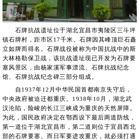
石牌抗战遗址位于湖北宜昌市夷陵区三斗坪
镇石牌村，距市区17千米。石牌因其峰顶巨石矗
立如牌而得名。石牌战役被称为中国抗战中的斯
大林格勒保卫战，该抗战遗址现已开发为石牌要
塞风景区，由杨家溪军事漂流、石牌抗战纪念
馆、石牌抗战纪念碑三部分组成。
自1937年12月中华民国首都南京失守后，
中央政府被迫迁都重庆。1938年10月，湖北武
汉沦陷，险峻的长江三峡成为重庆的天然屏障。
为此，国民政府决定在鄂西设下最后两道防线，
第一道位于湖北宜昌市，第二道则位于宜昌西北
部的石牌要塞。而日军要进攻重庆，就必须打通