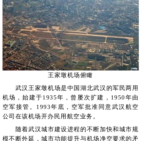
王家墩机场俯瞰
武汉王家墩机场是中国湖北武汉的军民两用
机场，始建于1935年，曾屡次扩建，1950年由
空军接管。1993年底，空军批准同意武汉航空
公司在该机场开办民用航空业务。
随着武汉城市建设进程的不断加快和城市规
模不断外延，城市功能提升与机场净空要求的矛