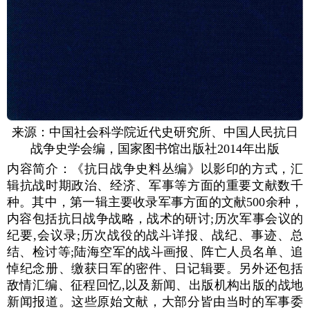
来源：中国社会科学院近代史研究所、中国人民抗日
战争史学会编，国家图书馆出版社2014年出版
内容简介：《抗日战争史料丛编》以影印的方式，汇
辑抗战时期政治、经济、军事等方面的重要文献数千
种。其中，第一辑主要收录军事方面的文献500余种，
内容包括抗日战争战略，战术的研讨;历次军事会议的
纪要,会议录;历次战役的战斗详报、战纪、事迹、总
结、检讨等;陆海空军的战斗画报、阵亡人员名单、追
悼纪念册、缴获日军的密件、日记辑要。另外还包括
敌情汇编、征程回忆,以及新闻、出版机构出版的战地
新闻报道。这些原始文献，大部分皆由当时的军事委