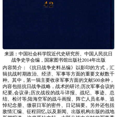
来源：中国社会科学院近代史研究所、中国人民抗日
战争史学会编，国家图书馆出版社2014年出版
内容简介：《抗日战争史料丛编》以影印的方式，汇
辑抗战时期政治、经济、军事等方面的重要文献数千
种。其中，第一辑主要收录军事方面的文献500余种，
内容包括抗日战争战略，战术的研讨;历次军事会议的
纪要,会议录;历次战役的战斗详报、战纪、事迹、总
结、检讨等;陆海空军的战斗画报、阵亡人员名单、追
悼纪念册、缴获日军的密件、日记辑要。另外还包括
敌情汇编、征程回忆,以及新闻、出版机构出版的战地