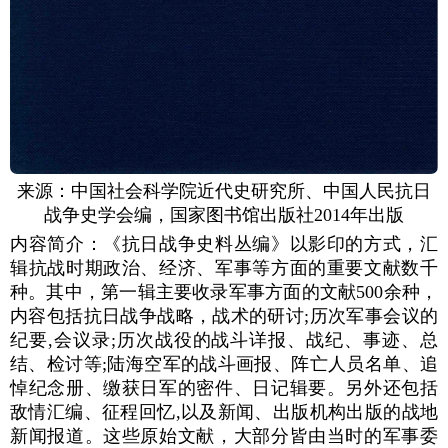
来源：中国社会科学院近代史研究所、中国人民抗日
战争史学会编，国家图书馆出版社2014年出版
内容简介：《抗日战争史料丛编》以影印的方式，汇
辑抗战时期政治、经济、军事等方面的重要文献数千
种。其中，第一辑主要收录军事方面的文献500余种，
内容包括抗日战争战略，战术的研讨;历次军事会议的
纪要,会议录;历次战役的战斗详报、战纪、事迹、总
结、检讨等;陆海空军的战斗画报、阵亡人员名单、追
悼纪念册、缴获日军的密件、日记辑要。另外还包括
敌情汇编、征程回忆,以及新闻、出版机构出版的战地
新闻报道。这些原始文献，大部分皆由当时的军事委