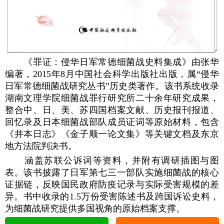
《罪证：侵华日军常德细菌战史料集成》由张华
编著，2015年8月中国社会科学出版社出版，属“侵华
日军常德细菌战研究丛书”历史类著作。该书系统收录
湖南文理学院细菌战罪行研究所二十余年研究成果，
整合中、日、美、苏四国档案文献、历史报刊报道、
回忆录及日本细菌战部队成员证词等原始材料，包含
《井本日志》《金子顺一论文集》等关键文档及东京
地方法院判决书。
涵盖苏联公诉词等资料，并附有调研插图与图
表。该书披露了日军第七三一部队实施细菌战的核心
证据链，反映国民政府防疫记录与实际受害规模的差
异。书中收录的1.5万份受害陈述书及跨国诉讼史料，
为细菌战研究提供多国视角的原始档案支撑。