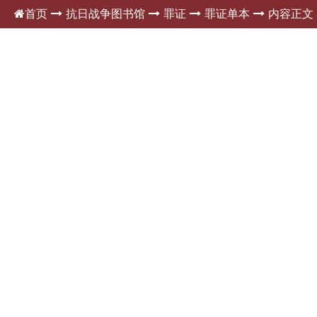
首页
抗日战争图书馆
罪证
罪证单本
内容正文