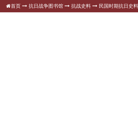
首页
抗日战争图书馆
抗战史料
民国时期抗日史