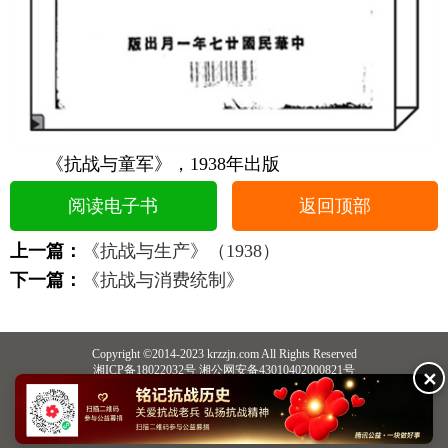
《抗战与童军》，1938年出版
阅读电子书
返回顶部
上一篇：
《抗战与生产》（1938）
下一篇：
《抗战与消费统制》
Copyright ©2014-2023 krzzjn.com All Rights Reserved
湘ICP备18022032号 湘公网安备43010402000821号
✕
中央网信办违法和不良信息举报中心
长沙市互联网违法和不良信息举报中心
不良信息举报电话：0731-85531328 19198230121（微信同号）
纠错电话：18182129125 15116420702
QQ：2652168198