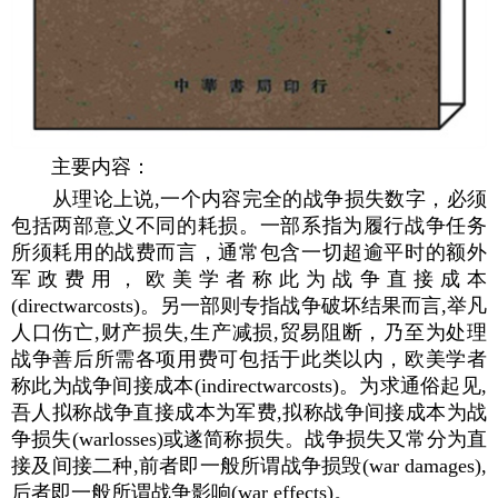
主要内容：
从理论上说,一个内容完全的战争损失数字，必须
包括两部意义不同的耗损。一部系指为履行战争任务
所须耗用的战费而言，通常包含一切超逾平时的额外
军政费用，欧美学者称此为战争直接成本
(directwarcosts)。另一部则专指战争破坏结果而言,举凡
人口伤亡,财产损失,生产减损,贸易阻断，乃至为处理
战争善后所需各项用费可包括于此类以内，欧美学者
称此为战争间接成本(indirectwarcosts)。为求通俗起见,
吾人拟称战争直接成本为军费,拟称战争间接成本为战
争损失(warlosses)或遂简称损失。战争损失又常分为直
接及间接二种,前者即一般所谓战争损毁(war damages),
后者即一般所谓战争影响(war effects)。