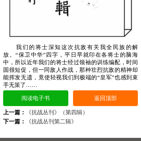
我们的将士深知这次抗敌有关我全民族的解
放。“保卫中华”四字，平日早就印在各将士的脑海
中，所以近年我们的将士经过领袖的训练编配，时间
固很短促，但一同敌人作战，那种壮烈抗敌的精神却
能挥发无遗，竟使轻视我们到极端的“皇军”也感到束
手无策了……
阅读电子书
返回顶部
上一篇：
《抗战丛刊》（第四辑）
下一篇：
《抗战丛刊第二辑》