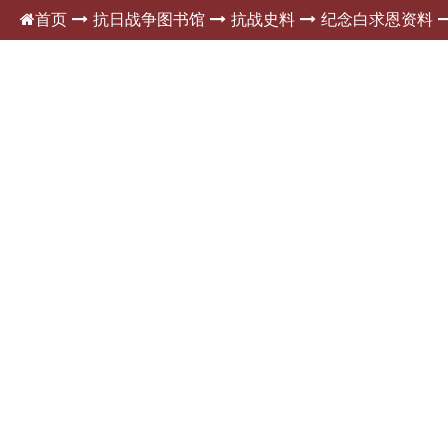
首页
抗日战争图书馆
抗战史料
纪念白求恩资料