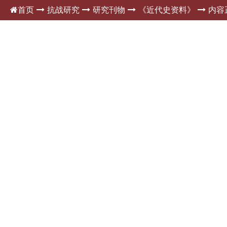
首页
抗战研究
研究刊物
《近代史资料》
内容