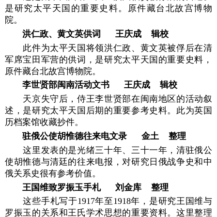
是研究太平天国的重要史料。原件藏台北故宫博物
院。
洪仁政、黄文英供词 王庆成 辑校
此件为太平天国将领洪仁政、黄文英被俘后在清
军席宝田军营的供词，是研究太平天国的重要史料，
原件藏台北故宫博物院。
李世贤部闽南活动文书 王庆成 辑校
天京失守后，侍王李世贤部在闽南地区的活动叙
述，是研究太平天国后期的重要参考史料。此为英国
历档案馆收藏抄件。
驻俄公使胡惟德往来电文录 金土 整理
这里发表的是光绪三十年、三十一年，清驻俄公
使胡惟德与清廷的往来电报，对研究日俄战争史和中
俄关系史很有参考价值。
王国维致罗振玉手札 刘金库 整理
这些手札写于1917年至1918年，是研究王国维与
罗振玉的关系和王氏学术思想的重要资料。这里整理