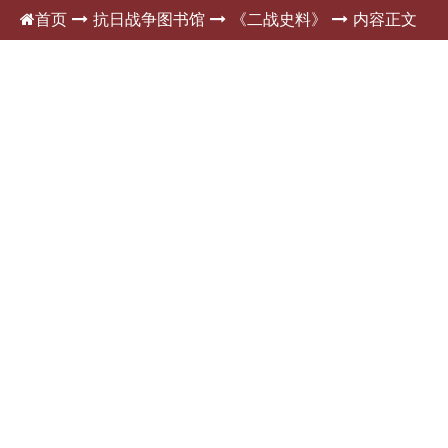
首页
抗日战争图书馆
《二战史料》
内容正文