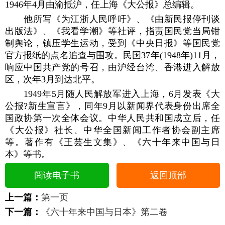
1946年4月由渝抵沪，任上海《大公报》总编辑。
他所写《为江浙人民呼吁》、《由新民报停刊谈
出版法》、《我看学潮》等社评，指责国民党当局钳
制舆论，镇压学生运动，受到《中央日报》等国民党
官方报纸的点名追查与围攻。民国37年(1948年)11月，
响应中国共产党的号召，由沪经台湾、香港进入解放
区，次年3月到达北平。
1949年5月随人民解放军进入上海，6月发表《大
公报?新生宣言》，同年9月以新闻界代表身份出席全
国政协第一次全体会议。中华人民共和国成立后，任
《大公报》社长、中华全国新闻工作者协会副主席
等。著作有《王芸生文集》、《六十年来中国与日
本》等书。
阅读电子书
返回顶部
上一篇：
第一页
下一篇：
《六十年来中国与日本》第二卷