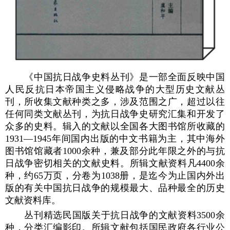
《中国抗日战争史料丛刊》是一部全面反映中国
人民反抗日本帝国主义侵略战争的大型历史文献丛
刊，所收集文献种类之多，涉及范围之广，超过以往
任何同类文献丛刊，为抗日战争史研究汇集和开发了
众多的史料。辑入的文献以全国各大图书馆所收藏的
1931—1945年间国内出版的中文书籍为主，其中海外
图书馆馆藏者1000余种，兼及部分此年限之外的与抗
日战争密切相关的文献史料。所辑文献资料凡4400余
种，约65万页，分卷为1038册，是迄今为止国内外出
版的有关中国抗日战争的规模最大、品种最全的历史
文献资料库。
丛刊精选民国版关于抗日战争的文献资料3500余
种，分类汇编影印。所辑文献包括国民政府各行业公