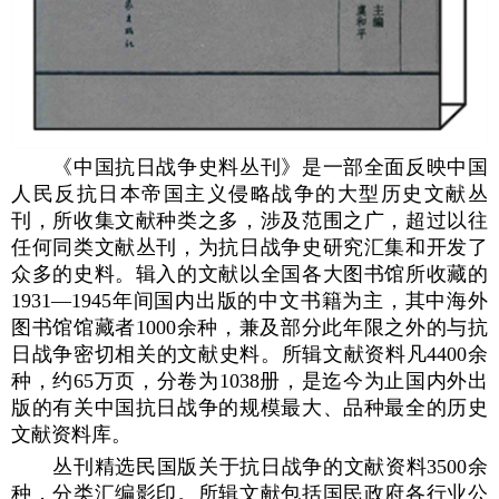
《中国抗日战争史料丛刊》是一部全面反映中国
人民反抗日本帝国主义侵略战争的大型历史文献丛
刊，所收集文献种类之多，涉及范围之广，超过以往
任何同类文献丛刊，为抗日战争史研究汇集和开发了
众多的史料。辑入的文献以全国各大图书馆所收藏的
1931—1945年间国内出版的中文书籍为主，其中海外
图书馆馆藏者1000余种，兼及部分此年限之外的与抗
日战争密切相关的文献史料。所辑文献资料凡4400余
种，约65万页，分卷为1038册，是迄今为止国内外出
版的有关中国抗日战争的规模最大、品种最全的历史
文献资料库。
丛刊精选民国版关于抗日战争的文献资料3500余
种，分类汇编影印。所辑文献包括国民政府各行业公