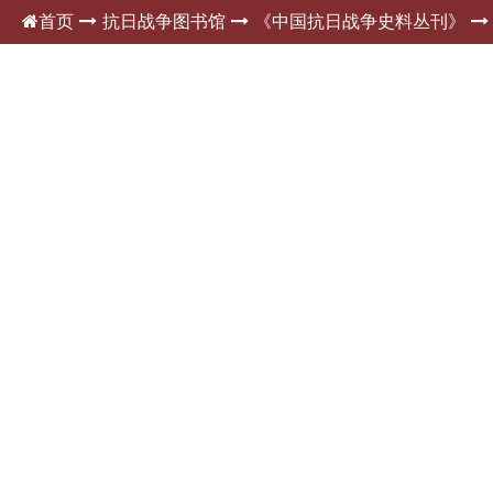
首页
抗日战争图书馆
《中国抗日战争史料丛刊》