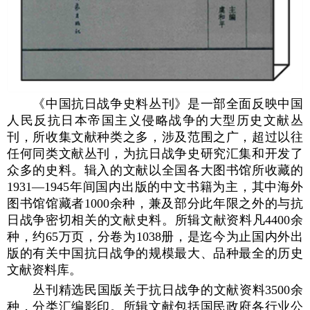
《中国抗日战争史料丛刊》是一部全面反映中国
人民反抗日本帝国主义侵略战争的大型历史文献丛
刊，所收集文献种类之多，涉及范围之广，超过以往
任何同类文献丛刊，为抗日战争史研究汇集和开发了
众多的史料。辑入的文献以全国各大图书馆所收藏的
1931—1945年间国内出版的中文书籍为主，其中海外
图书馆馆藏者1000余种，兼及部分此年限之外的与抗
日战争密切相关的文献史料。所辑文献资料凡4400余
种，约65万页，分卷为1038册，是迄今为止国内外出
版的有关中国抗日战争的规模最大、品种最全的历史
文献资料库。
丛刊精选民国版关于抗日战争的文献资料3500余
种，分类汇编影印。所辑文献包括国民政府各行业公