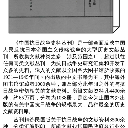
《中国抗日战争史料丛刊》是一部全面反映中国
人民反抗日本帝国主义侵略战争的大型历史文献丛
刊，所收集文献种类之多，涉及范围之广，超过以往
任何同类文献丛刊，为抗日战争史研究汇集和开发了
众多的史料。辑入的文献以全国各大图书馆所收藏的
1931—1945年间国内出版的中文书籍为主，其中海外
图书馆馆藏者1000余种，兼及部分此年限之外的与抗
日战争密切相关的文献史料。所辑文献资料凡4400余
种，约65万页，分卷为1038册，是迄今为止国内外出
版的有关中国抗日战争的规模最大、品种最全的历史
文献资料库。
丛刊精选民国版关于抗日战争的文献资料3500余
种，分类汇编影印。所辑文献包括国民政府各行业公