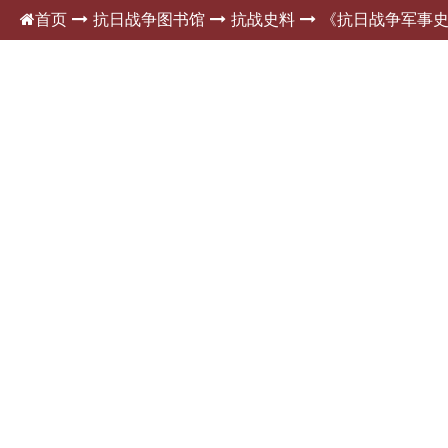
首页
抗日战争图书馆
抗战史料
《抗日战争军事史