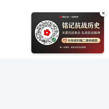
✕
文献 2》
国人民解放军出版社 出版 点击：