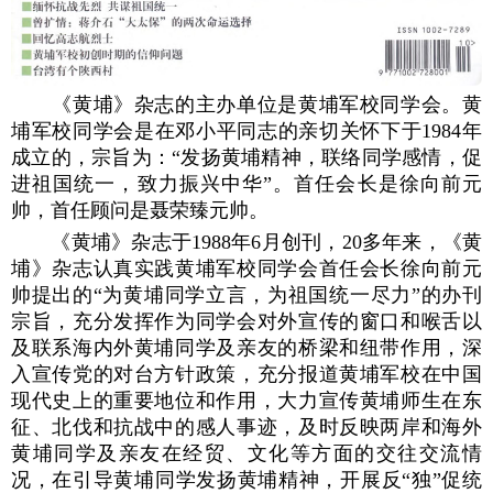
《黄埔》杂志的主办单位是黄埔军校同学会。黄
埔军校同学会是在邓小平同志的亲切关怀下于1984年
成立的，宗旨为：“发扬黄埔精神，联络同学感情，促
进祖国统一，致力振兴中华”。首任会长是徐向前元
帅，首任顾问是聂荣臻元帅。
《黄埔》杂志于1988年6月创刊，20多年来，《黄
埔》杂志认真实践黄埔军校同学会首任会长徐向前元
帅提出的“为黄埔同学立言，为祖国统一尽力”的办刊
宗旨，充分发挥作为同学会对外宣传的窗口和喉舌以
及联系海内外黄埔同学及亲友的桥梁和纽带作用，深
入宣传党的对台方针政策，充分报道黄埔军校在中国
现代史上的重要地位和作用，大力宣传黄埔师生在东
征、北伐和抗战中的感人事迹，及时反映两岸和海外
黄埔同学及亲友在经贸、文化等方面的交往交流情
况，在引导黄埔同学发扬黄埔精神，开展反“独”促统