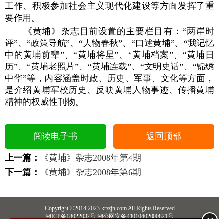
工作、积极参加社会主义现代化建设等方面发挥了重
要作用。
《黄埔》杂志目前设置的主要栏目有：“两岸时
评”、“政策导航”、“人物春秋”、“口述黄埔”、“我记忆
中的黄埔前辈”、“黄埔将星”、“黄埔档案”、“黄埔日
历”、“黄埔老照片”、“黄埔连载”、“文明史话”、“锦绣
中华”等，内容涵盖时政、历史、军事、文化等方面，
是介绍黄埔军校历史、反映黄埔人物事迹、传播黄埔
精神的权威性刊物。
阅读电子书
返回顶部
上一篇：
《黄埔》杂志2008年第4期
下一篇：
《黄埔》杂志2008年第6期
Copyright ©2014-2023 krzzjn.com All Rights Reserved
湘ICP备18022032号 湘公网安备43010402000821号