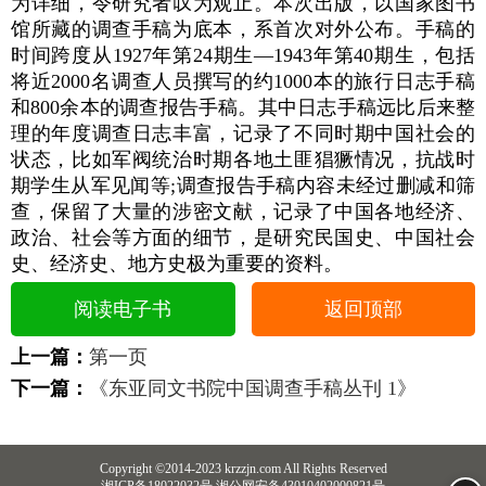
为详细，令研究者叹为观止。本次出版，以国家图书
馆所藏的调查手稿为底本，系首次对外公布。手稿的
时间跨度从1927年第24期生—1943年第40期生，包括
将近2000名调查人员撰写的约1000本的旅行日志手稿
和800余本的调查报告手稿。其中日志手稿远比后来整
理的年度调查日志丰富，记录了不同时期中国社会的
状态，比如军阀统治时期各地土匪猖獗情况，抗战时
期学生从军见闻等;调查报告手稿内容未经过删减和筛
查，保留了大量的涉密文献，记录了中国各地经济、
政治、社会等方面的细节，是研究民国史、中国社会
史、经济史、地方史极为重要的资料。
阅读电子书
返回顶部
上一篇：
第一页
下一篇：
《东亚同文书院中国调查手稿丛刊 1》
Copyright ©2014-2023 krzzjn.com All Rights Reserved