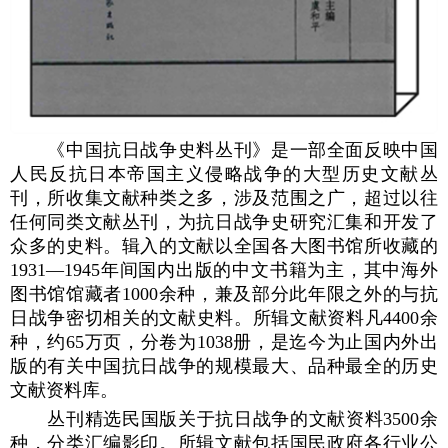
《中国抗日战争史料丛刊》是一部全面反映中国
人民反抗日本帝国主义侵略战争的大型历史文献丛
刊，所收集文献种类之多，涉及范围之广，超过以往
任何同类文献丛刊，为抗日战争史研究汇集和开发了
众多的史料。辑入的文献以全国各大图书馆所收藏的
1931—1945年间国内出版的中文书籍为主，其中海外
图书馆馆藏者1000余种，兼及部分此年限之外的与抗
日战争密切相关的文献史料。所辑文献资料凡4400余
种，约65万页，分卷为1038册，是迄今为止国内外出
版的有关中国抗日战争的规模最大、品种最全的历史
文献资料库。
丛刊精选民国版关于抗日战争的文献资料3500余
种，分类汇编影印。所辑文献包括国民政府各行业公