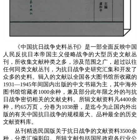
《中国抗日战争史料丛刊》是一部全面反映中国
人民反抗日本帝国主义侵略战争的大型历史文献丛
刊，所收集文献种类之多，涉及范围之广，超过以往
任何同类文献丛刊，为抗日战争史研究汇集和开发了
众多的史料。辑入的文献以全国各大图书馆所收藏的
1931—1945年间国内出版的中文书籍为主，其中海外
图书馆馆藏者1000余种，兼及部分此年限之外的与抗
日战争密切相关的文献史料。所辑文献资料凡4400余
种，约65万页，分卷为1038册，是迄今为止国内外出
版的有关中国抗日战争的规模最大、品种最全的历史
文献资料库。
丛刊精选民国版关于抗日战争的文献资料3500余
种，分类汇编影印。所辑文献包括国民政府各行业公