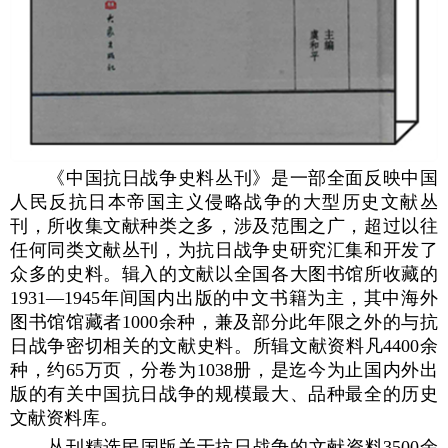
《中国抗日战争史料丛刊》是一部全面反映中国
人民反抗日本帝国主义侵略战争的大型历史文献丛
刊，所收集文献种类之多，涉及范围之广，超过以往
任何同类文献丛刊，为抗日战争史研究汇集和开发了
众多的史料。辑入的文献以全国各大图书馆所收藏的
1931—1945年间国内出版的中文书籍为主，其中海外
图书馆馆藏者1000余种，兼及部分此年限之外的与抗
日战争密切相关的文献史料。所辑文献资料凡4400余
种，约65万页，分卷为1038册，是迄今为止国内外出
版的有关中国抗日战争的规模最大、品种最全的历史
文献资料库。
丛刊精选民国版关于抗日战争的文献资料3500余