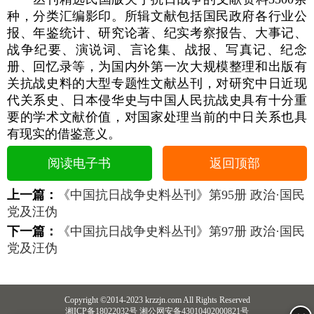
种，分类汇编影印。所辑文献包括国民政府各行业公
报、年鉴统计、研究论著、纪实考察报告、大事记、
战争纪要、演说词、言论集、战报、写真记、纪念
册、回忆录等，为国内外第一次大规模整理和出版有
关抗战史料的大型专题性文献丛刊，对研究中日近现
代关系史、日本侵华史与中国人民抗战史具有十分重
要的学术文献价值，对国家处理当前的中日关系也具
有现实的借鉴意义。
阅读电子书
返回顶部
上一篇：
《中国抗日战争史料丛刊》第95册 政治·国民
党及汪伪
下一篇：
《中国抗日战争史料丛刊》第97册 政治·国民
党及汪伪
Copyright ©2014-2023 krzzjn.com All Rights Reserved
湘ICP备18022032号 湘公网安备43010402000821号