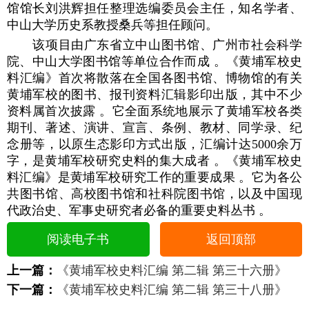
馆馆长刘洪辉担任整理选编委员会主任，知名学者、
中山大学历史系教授桑兵等担任顾问。
该项目由广东省立中山图书馆、广州市社会科学
院、中山大学图书馆等单位合作而成 。《黄埔军校史
料汇编》首次将散落在全国各图书馆、博物馆的有关
黄埔军校的图书、报刊资料汇辑影印出版，其中不少
资料属首次披露 。它全面系统地展示了黄埔军校各类
期刊、著述、演讲、宣言、条例、教材、同学录、纪
念册等，以原生态影印方式出版，汇编计达5000余万
字，是黄埔军校研究史料的集大成者 。《黄埔军校史
料汇编》是黄埔军校研究工作的重要成果 。它为各公
共图书馆、高校图书馆和社科院图书馆，以及中国现
代政治史、军事史研究者必备的重要史料丛书 。
阅读电子书
返回顶部
上一篇：
《黄埔军校史料汇编 第二辑 第三十六册》
下一篇：
《黄埔军校史料汇编 第二辑 第三十八册》