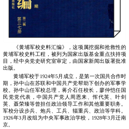
《黄埔军校史料汇编》，这项属挖掘和抢救性的
黄埔军校史料工程，被列为国家出版基金重点扶持项
目，经中央党史研究室审定，由国家新闻出版署批准
出版。
黄埔军校于1924年5月成立，是第一次国共合作时
期，孙中山在苏联和中国共产党帮助下创办的军事学
校。孙中山任军校总理，蒋介石任校长，廖仲恺任国
民党党代表，中国共产党人周恩来、恽代英、叶剑
英、聂荣臻等曾担任政治领导工作和其他重要职务。
军校分设步兵、炮兵、工兵、辎重兵、政治等学科。
1926年3月改组为中央军事政治学校，1928年3月迁南
京。