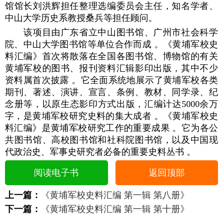
馆馆长刘洪辉担任整理选编委员会主任，知名学者、
中山大学历史系教授桑兵等担任顾问。
该项目由广东省立中山图书馆、广州市社会科学
院、中山大学图书馆等单位合作而成 。《黄埔军校史
料汇编》首次将散落在全国各图书馆、博物馆的有关
黄埔军校的图书、报刊资料汇辑影印出版，其中不少
资料属首次披露 。它全面系统地展示了黄埔军校各类
期刊、著述、演讲、宣言、条例、教材、同学录、纪
念册等，以原生态影印方式出版，汇编计达5000余万
字，是黄埔军校研究史料的集大成者 。《黄埔军校史
料汇编》是黄埔军校研究工作的重要成果 。它为各公
共图书馆、高校图书馆和社科院图书馆，以及中国现
代政治史、军事史研究者必备的重要史料丛书 。
阅读电子书
返回顶部
上一篇：
《黄埔军校史料汇编 第一辑 第八册》
下一篇：
《黄埔军校史料汇编 第一辑 第十册》