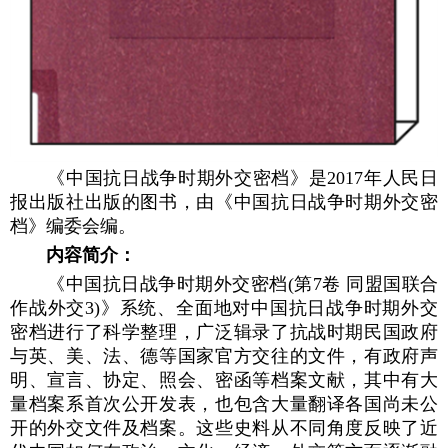
《中国抗日战争时期外交密档》是2017年人民日
报出版社出版的图书，由《中国抗日战争时期外交密
档》编委会编。
内容简介：
《中国抗日战争时期外交密档(第7卷 同盟国联合
作战外交3)》系统、全面地对中国抗日战争时期外交
密档进行了科学整理，广泛辑录了抗战时期民国政府
与英、美、法、德等国家官方交往的文件，有政府声
明、宣言、协定、照会、密函等档案文献，其中有大
量档案系首次公开发表，也包含大量翻译各国尚未公
开的外交文件及档案。这些史料从不同角度反映了近