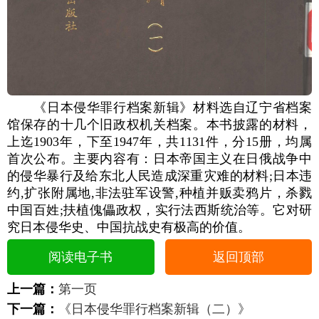
《日本侵华罪行档案新辑》材料选自辽宁省档案
馆保存的十几个旧政权机关档案。本书披露的材料，
上迄1903年，下至1947年，共1131件，分15册，均属
首次公布。主要内容有：日本帝国主义在日俄战争中
的侵华暴行及给东北人民造成深重灾难的材料;日本违
约,扩张附属地,非法驻军设警,种植并贩卖鸦片，杀戮
中国百姓;扶植傀儡政权，实行法西斯统治等。它对研
究日本侵华史、中国抗战史有极高的价值。
阅读电子书
返回顶部
上一篇：
第一页
下一篇：
《日本侵华罪行档案新辑（二）》