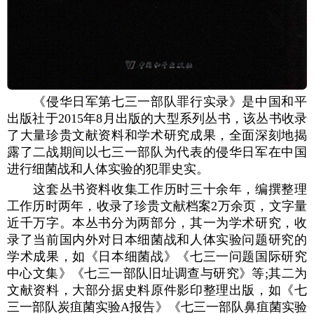
《侵华日军第七三一部队罪行实录》是中国和平
出版社于2015年8月出版的大型系列丛书，该丛书收录
了大量珍贵文献资料和学术研究成果，全面深刻地揭
露了二战期间以七三一部队为代表的侵华日军在中国
进行细菌战和人体实验的犯罪史实。
这套丛书资料收集工作历时三十余年，编撰整理
工作历时两年，收录了珍贵文献档案2万余页，文字量
近千万字。本丛书分为两部分，其一为学术研究，收
录了当前国内外对日本细菌战和人体实验问题研究的
学术成果，如《日本细菌战》《七三一问题国际研究
中心文集》《七三一部队旧址调查与研究》等;其二为
文献资料，大部分据史料原件影印整理出版，如《七
三一部队炭疽菌实验A报告》《七三一部队鼻疽菌实验