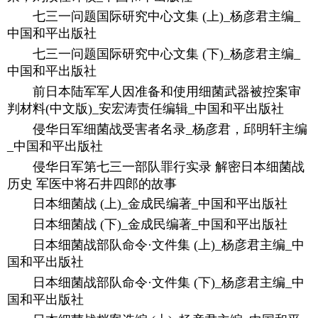
七三一问题国际研究中心文集 (上)_杨彦君主编_
中国和平出版社
七三一问题国际研究中心文集 (下)_杨彦君主编_
中国和平出版社
前日本陆军军人因准备和使用细菌武器被控案审
判材料(中文版)_安宏涛责任编辑_中国和平出版社
侵华日军细菌战受害者名录_杨彦君，邱明轩主编
_中国和平出版社
侵华日军第七三一部队罪行实录 解密日本细菌战
历史 军医中将石井四郎的故事
日本细菌战 (上)_金成民编著_中国和平出版社
日本细菌战 (下)_金成民编著_中国和平出版社
日本细菌战部队命令·文件集 (上)_杨彦君主编_中
国和平出版社
日本细菌战部队命令·文件集 (下)_杨彦君主编_中
国和平出版社