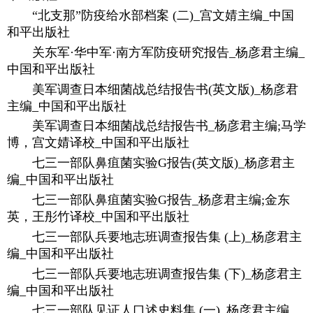
“北支那”防疫给水部档案 (二)_宫文婧主编_中国
和平出版社
关东军·华中军·南方军防疫研究报告_杨彦君主编_
中国和平出版社
美军调查日本细菌战总结报告书(英文版)_杨彦君
主编_中国和平出版社
美军调查日本细菌战总结报告书_杨彦君主编;马学
博，宫文婧译校_中国和平出版社
七三一部队鼻疽菌实验G报告(英文版)_杨彦君主
编_中国和平出版社
七三一部队鼻疽菌实验G报告_杨彦君主编;金东
英，王彤竹译校_中国和平出版社
七三一部队兵要地志班调查报告集 (上)_杨彦君主
编_中国和平出版社
七三一部队兵要地志班调查报告集 (下)_杨彦君主
编_中国和平出版社
七三一部队见证人口述史料集 (一)_杨彦君主编_