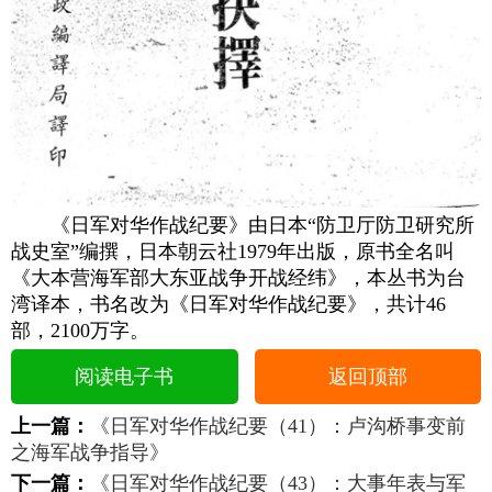
《日军对华作战纪要》由日本“防卫厅防卫研究所
战史室”编撰，日本朝云社1979年出版，原书全名叫
《大本营海军部大东亚战争开战经纬》，本丛书为台
湾译本，书名改为《日军对华作战纪要》，共计46
部，2100万字。
阅读电子书
返回顶部
上一篇：
《日军对华作战纪要（41）：卢沟桥事变前
之海军战争指导》
下一篇：
《日军对华作战纪要（43）：大事年表与军