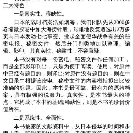
三大特色：
一是真实性、稀缺性。
日本的战时档案浩如烟海，我们团队先从2000多
卷缩微胶卷中如大海捞针般，艰难地反复遴选出2万多
页与日本发动七七事变、挑起全面侵华战争有关的秘
密电报、秘密文件，然后分门别类地加以整理、编
辑、影印。其真实性、确凿性，不容置疑。
本书没有对每一份密电、秘密文件作任何加工，
而是全部影印刊出，只是为便于阅读、使用，对原件
中已经有题目的，则译出;对原件没有题目的，则在中
文目录中根据该密电、秘密文件的内容概括拟出比较
准确的标题。因此，本书是最可靠、最有力的原始档
案，具有极强的说服力。真实性，是本书最大的特
点，它构成了本书的基础;稀缺性，则是本书的珍贵价
值所在。
二是系统性、全面性。
本书披露的文献资料中，从日本侵华的时间和步