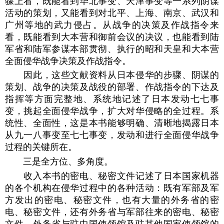
骤上看，既能看到华北事变、天津事变等一系列阴谋
活动的策划，又能看到对北平、上海、南京、武汉和
广州等地的武力侵占。从战争的决策及作战指令来
看，既能看到大本营和御前会议的决议，也能看到陆
军省和陆军参谋本部贯彻、执行的昭和天皇和大本营
全面侵华战争决策及作战指令。
因此，这些文献资料从日本侵华的步骤、阴谋的
策划、战争的决策及战役的部署、作战指令的下达及
指挥等方面完整地、系统地记述了日本发动七七事
变，挑起全面侵华战争，扩大对华侵略的全过程。系
统性、全面性，这是本书能够明确、清晰地揭露日本
从九一八事变至七七事变，发动和进行全面侵华战争
过程的关键所在。
三是全方位、多角度。
收入本书的密电、秘密文件记述了日本国家机器
的各个机构在侵华过程中的各种活动：既有军部及军
方发出的密电、秘密文件，也有大量的外务省的密
电、秘密文件，还有外务省与军部往来的密电、秘密