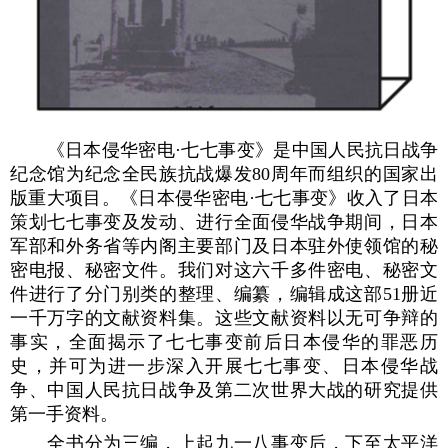
《日本侵华密电·七七事变》是中国人民抗日战争
纪念馆为纪念全民族抗战爆发80周年而组织的国家出
版重大项目。《日本侵华密电·七七事变》收入了日本
策划七七事变及发动、进行全面侵华战争期间，日本
军部和外务省等内阁主要部门及日本驻外使领馆的秘
密电报、秘密文件。我们对这六千多件密电、秘密文
件进行了分门别类的整理、编纂，编辑成这部51册近
一千万字的文献资料集。这些文献资料以无可争辩的
事实，全面揭示了七七事变前后日本侵华的罪恶历
史，并可为进一步深入开展七七事变、日本侵华战
争、中国人民抗日战争及第二次世界大战的研究提供
第一手资料。
全书分为三编，上起九一八事变后，下至太平洋