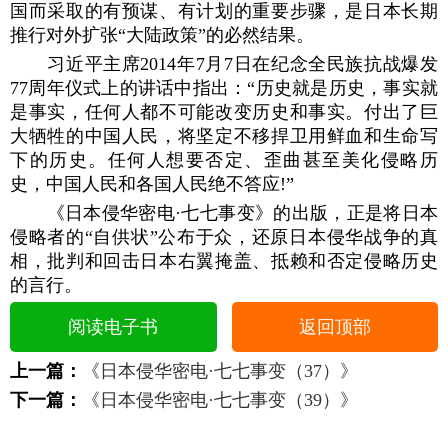
国而采取的有预谋、有计划的重要步骤，是日本长期
推行对外扩张“大陆政策”的必然结果。
习近平主席2014年7月7日在纪念全民族抗战爆发
77周年仪式上的讲话中指出：“历史就是历史，事实就
是事实，任何人都不可能改变历史和事实。付出了巨
大牺牲的中国人民，将坚定不移捍卫用鲜血和生命写
下的历史。任何人想要否定、歪曲甚至美化侵略历
史，中国人民和各国人民绝不答应!”
《日本侵华密电·七七事变》的出版，正是将日本
侵略者的“自供状”公布于众，还原日本侵华战争的真
相，批判和回击日本右翼掩盖、抵赖和否定侵略历史
的言行。
阅读电子书
返回顶部
上一篇：
《日本侵华密电·七七事变（37）》
下一篇：
《日本侵华密电·七七事变（39）》