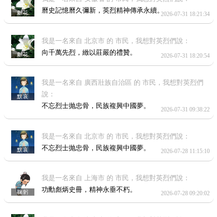
曆史記憶曆久彌新，英烈精神傳承永續。
獻花
2026-07-31 18:21:34
我是一名來自 北京市 的 市民，我想對英烈們說：
向千萬先烈，緻以莊嚴的禮贊。
獻花
2026-07-31 18:20:54
我是一名來自 廣西壯族自治區 的 市民，我想對英烈們
說：
默哀
不忘烈士抛忠骨，民族複興中國夢。
2026-07-31 09:38:22
我是一名來自 北京市 的 市民，我想對英烈們說：
不忘烈士抛忠骨，民族複興中國夢。
默哀
2026-07-28 11:15:10
我是一名來自 上海市 的 市民，我想對英烈們說：
功勳彪炳史冊，精神永垂不朽。
鞠躬
2026-07-28 09:20:02