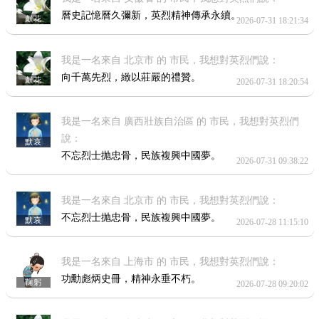
曆史記憶曆久彌新，英烈精神傳承永續。
獻花
2026-07-31 18:21:34
我是一名來自 北京市 的 市民，我想對英烈們說：
向千萬先烈，緻以莊嚴的禮贊。
獻花
2026-07-31 18:20:54
我是一名來自 廣西壯族自治區 的 市民，我想對英烈們
說：
默哀
不忘烈士抛忠骨，民族複興中國夢。
2026-07-31 09:38:22
我是一名來自 北京市 的 市民，我想對英烈們說：
不忘烈士抛忠骨，民族複興中國夢。
默哀
2026-07-28 11:15:10
我是一名來自 上海市 的 市民，我想對英烈們說：
功勳彪炳史冊，精神永垂不朽。
鞠躬
2026-07-28 09:20:02