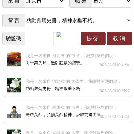
來 自
職 業
留 言
驗證碼
我是一名來自 河北省 的 市民，我想對英烈們說：
向千萬先烈，緻以莊嚴的禮贊。
上貢
2026-08-08 09:41:04
我是一名來自 河北省 的 大學生，我想對英烈們說：
功勳彪炳史冊，精神永垂不朽。
獻花
2026-08-08 00:35:27
我是一名來自 四川省 的 市民，我想對英烈們說：
緻敬英烈，弘揚英烈精神，汲取前進力量。
叩拜
2026-08-03 19:11:51
我是一名來自 安徽省 的 市民，我想對英烈們說：